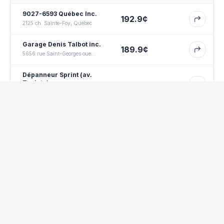
9027-6593 Québec Inc.
192.9
¢
2125 ch. Sainte-Foy, Québec
Garage Denis Talbot inc.
189.9
¢
5656 rue Saint-Georges ouest, Lévis
Dépanneur Sprint (av.
Taniata)
189.9
¢
811 av. 4, Lévis
Couche-Tard #590
189.9
¢
665 rue Taniata, Lévis
Foire aux questions
Quel est le prix moyen du
régulier
à
Lévis
aujourd'hui?
Quelle est la station la moins chère à
Lévis
?
D'où viennent les données de prix?