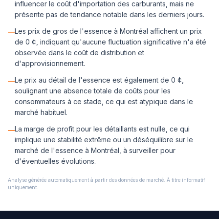
influencer le coût d'importation des carburants, mais ne
présente pas de tendance notable dans les derniers jours.
Les prix de gros de l'essence à Montréal affichent un prix
—
de 0 ¢, indiquant qu'aucune fluctuation significative n'a été
observée dans le coût de distribution et
d'approvisionnement.
Le prix au détail de l'essence est également de 0 ¢,
—
soulignant une absence totale de coûts pour les
consommateurs à ce stade, ce qui est atypique dans le
marché habituel.
La marge de profit pour les détaillants est nulle, ce qui
—
implique une stabilité extrême ou un déséquilibre sur le
marché de l'essence à Montréal, à surveiller pour
d'éventuelles évolutions.
Analyse générée automatiquement à partir des données de marché. À titre informatif
uniquement.