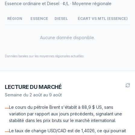
Essence ordinaire et Diesel · ¢/L · Moyenne régionale
RÉGION
ESSENCE
DIESEL
ÉCART VS MTL (ESSENCE)
Aucune donnée disponible.
Données basées sur les moyennes régionales actuelles.
LECTURE DU MARCHÉ
Semaine du
2 août
au
9 août
Le cours du pétrole Brent s'établit à 88,9 $ US, sans
—
variation par rapport aux jours précédents, signalant une
stabilité dans les prix bruts sur le marché international.
Le taux de change USD/CAD est de 1,4026, ce qui pourrait
—